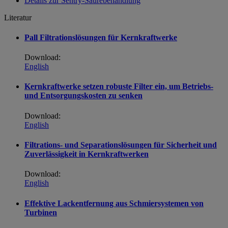
Details zur Sentry-Säurebehandlung
Literatur
Pall Filtrationslösungen für Kernkraftwerke
Download:
English
Kernkraftwerke setzen robuste Filter ein, um Betriebs-
und Entsorgungskosten zu senken
Download:
English
Filtrations- und Separationslösungen für Sicherheit und
Zuverlässigkeit in Kernkraftwerken
Download:
English
Effektive Lackentfernung aus Schmiersystemen von
Turbinen