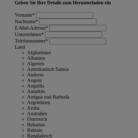
Geben Sie Ihre Details zum Herunterladen ein
Vorname
*
Nachname
*
E-Mail-Adresse
*
Unternehmen
*
Telefonnummer
*
Land
Afghanistan
Albanien
Algerien
Amerikanisch Samoa
Andorra
Angola
Anguilla
Antarktis
Antigua und Barbuda
Argentinien
Aruba
Australien
Österreich
Bahamas
Bahrain
Bangladesch