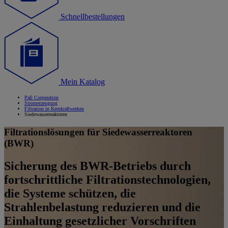
Schnellbestellungen
Mein Katalog
Pall Corporation
Stromerzeugung
Filtration in Kernkraftwerken
Siedewasserreaktoren
Filtrationslösungen für Siedewasserreaktoren
(BWR)
Sicherung des BWR-Betriebs durch
fortschrittliche Filtrationstechnologien,
die Systeme schützen, die
Strahlenbelastung reduzieren und die
Einhaltung gesetzlicher Vorschriften