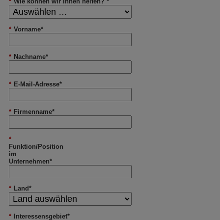
*
Wie können wir Ihnen helfen? *
*
Vorname*
*
Nachname*
*
E-Mail-Adresse*
*
Firmenname*
*
Funktion/Position
im
Unternehmen*
*
Land*
*
Interessensgebiet*