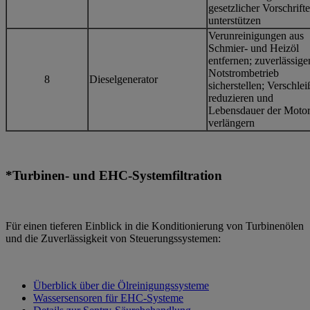
gesetzlicher Vorschrift
unterstützen
Verunreinigungen aus
Schmier- und Heizöl
entfernen; zuverlässige
Notstrombetrieb
8
Dieselgenerator
sicherstellen; Verschlei
reduzieren und
Lebensdauer der Moto
verlängern
*Turbinen- und EHC-Systemfiltration
Für einen tieferen Einblick in die Konditionierung von Turbinenölen
und die Zuverlässigkeit von Steuerungssystemen:
Überblick über die Ölreinigungssysteme
Wassersensoren für EHC-Systeme