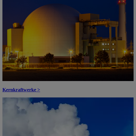
Kernkraftwerke >