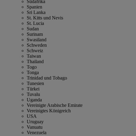
Südafrika
Spanien
Sri Lanka
St. Kitts und Nevis
St. Lucia
Sudan
Surinam
Swasiland
Schweden
Schweiz
Taiwan
Thailand
Togo
Tonga
Trinidad und Tobago
Tunesien
Türkei
Tuvalu
Uganda
Vereinigte Arabische Emirate
Vereinigtes Königreich
USA
Uruguay
Vanuatu
Venezuela