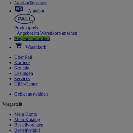
Anmelden/Registrieren
Angebot
Produktpreis
Angebot im Warenkorb ansehen
Angebot anfordern
Warenkorb
Über Pall
Karriere
Kontakt
Lösungen
Services
Hilfe-Center
Gebiet auswählen
Vorgestellt
Mein Konto
Mein Katalog
Bestellvorlagen
Bestellverlauf