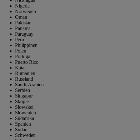
Nicaragua
Nigeria
Norwegen
Oman
Pakistan
Panama
Paraguay
Peru
Philippinen
Polen
Portugal
Puerto Rico
Katar
Rumänien
Russland
Saudi-Arabien
Serbien
Singapur
Skopje
Slowakei
Slowenien
Südafrika
Spanien
Sudan
Schweden