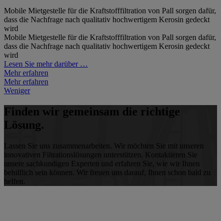
Mobile Mietgestelle für die Kraftstofffiltration von Pall sorgen dafür,
dass die Nachfrage nach qualitativ hochwertigem Kerosin gedeckt
wird
Mobile Mietgestelle für die Kraftstofffiltration von Pall sorgen dafür,
dass die Nachfrage nach qualitativ hochwertigem Kerosin gedeckt
wird
Lesen Sie mehr darüber …
Mehr erfahren
Mehr erfahren
Weniger
Finden wir gemeinsam die richtige
Lösung.
Lassen Sie uns zusammenarbeiten. Wir möchten Sie mit unseren
innovativen Filtrationslösungen unterstützen. Kontaktieren Sie
unsere sachkundigen Experten und erfahren Sie, wie wir Ihnen
behilflich sein können. Wir freuen uns darauf, Ihnen schon bald zu
helfen.