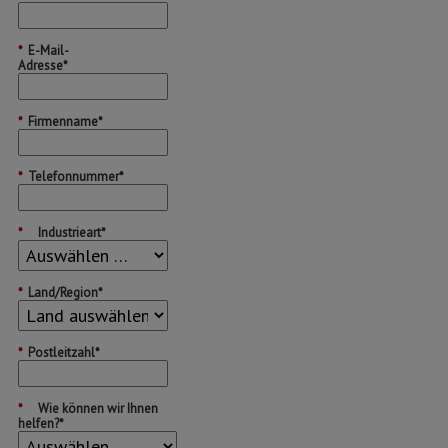
*
E-Mail-
Adresse*
*
Firmenname*
*
Telefonnummer*
*
Industrieart*
*
Land/Region*
*
Postleitzahl*
*
Wie können wir Ihnen
helfen?*