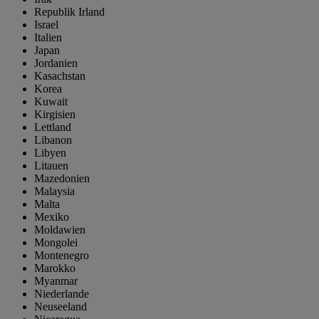
Republik Irland
Israel
Italien
Japan
Jordanien
Kasachstan
Korea
Kuwait
Kirgisien
Lettland
Libanon
Libyen
Litauen
Mazedonien
Malaysia
Malta
Mexiko
Moldawien
Mongolei
Montenegro
Marokko
Myanmar
Niederlande
Neuseeland