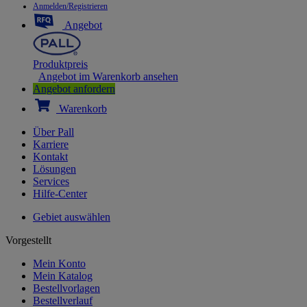
Anmelden/Registrieren
Angebot
Produktpreis
Angebot im Warenkorb ansehen
Angebot anfordern
Warenkorb
Über Pall
Karriere
Kontakt
Lösungen
Services
Hilfe-Center
Gebiet auswählen
Vorgestellt
Mein Konto
Mein Katalog
Bestellvorlagen
Bestellverlauf