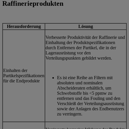
Raffinerieprodukten
Herausforderung
Lösung
Verbesserte Produktivität der Raffinerie und
Einhaltung der Produktspezifikationen
durch Entfernen der Partikel, die in der
Lagerausrüstung vor den
Verteilungspunkten gebildet werden.
Einhalten der
Partikelspezifikationen
Es ist eine Reihe an Filtern mit
für die Endprodukte
absoluten und nominalen
Abscheideraten erhältlich, um
Schwebstoffe bis <5 ppmw zu
entfernen und das Fouling und den
Verschleiß der Verteilungsausrüstung
sowie der Anlagen des Endbenutzers
zu verringern.