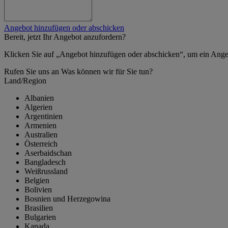
Angebot hinzufügen oder abschicken
Bereit, jetzt Ihr Angebot anzufordern?
Klicken Sie auf „Angebot hinzufügen oder abschicken“, um ein Ange
Rufen Sie uns an
Was können wir für Sie tun?
Land/Region
Albanien
Algerien
Argentinien
Armenien
Australien
Österreich
Aserbaidschan
Bangladesch
Weißrussland
Belgien
Bolivien
Bosnien und Herzegowina
Brasilien
Bulgarien
Kanada