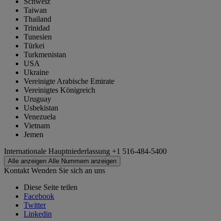
Schweiz
Taiwan
Thailand
Trinidad
Tunesien
Türkei
Turkmenistan
USA
Ukraine
Vereinigte Arabische Emirate
Vereinigtes Königreich
Uruguay
Usbekistan
Venezuela
Vietnam
Jemen
Internationale Hauptniederlassung
+1 516-484-5400
Alle anzeigen
Alle Nummern anzeigen
Kontakt
Wenden Sie sich an uns
Diese Seite teilen
Facebook
Twitter
Linkedin